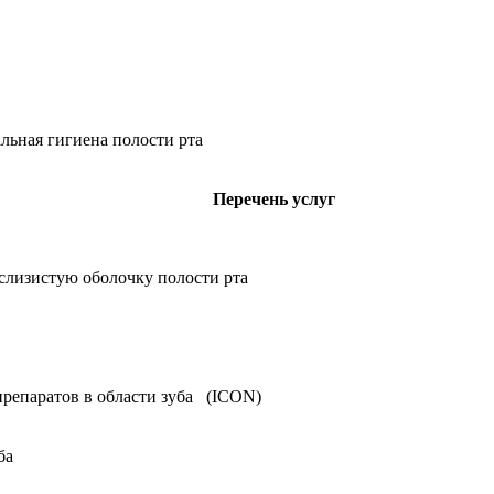
льная гигиена полости рта
Перечень услуг
слизистую оболочку полости рта
репаратов в области зуба (ICON)
ба