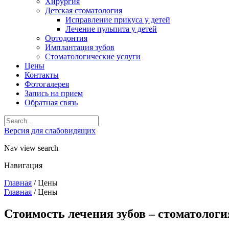
Хирургия
Детская стоматология
Исправление прикуса у детей
Лечение пульпита у детей
Ортодонтия
Имплантация зубов
Стоматологические услуги
Цены
Контакты
Фотогалерея
Запись на прием
Обратная связь
Версия для слабовидящих
Nav view search
Навигация
Главная
/
Цены
Главная
/
Цены
Стоимость лечения зубов – стоматологи