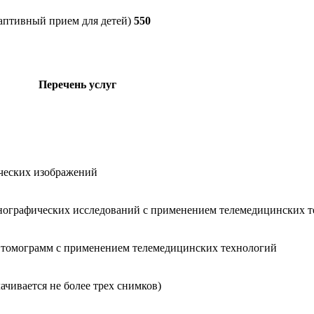
аптивный прием для детей)
550
Перечень услуг
ческих изображений
нографических исследований с применением телемедицинских 
 томограмм с применением телемедицинских технологий
ачивается не более трех снимков)