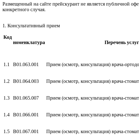
Размещенный на сайте прейскурант не является публичной офе
конкретного случая.
1. Консультативный прием
Код
номенклатура
Перечень услуг
1.1
B01.063.001
Прием (осмотр, консультация) врача-орто
1.2
B01.064.003
Прием (осмотр, консультация) врача-стома
1.3
B01.065.007
Прием (осмотр, консультация) врача-стом
1.4
B01.066.001
Прием (осмотр, консультация) врача-стом
1.5
B01.067.001
Прием (осмотр, консультация) врача-стом