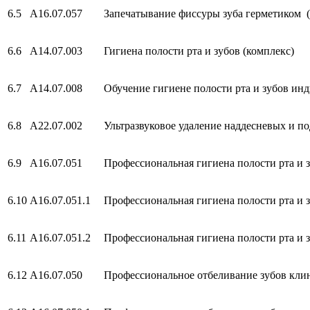
6.5
А16.07.057
Запечатывание фиссуры зуба герметиком (
6.6
А14.07.003
Гигиена полости рта и зубов (комплекс)
6.7
А14.07.008
Обучение гигиене полости рта и зубов инд
6.8
А22.07.002
Ультразвуковое удаление наддесневых и п
6.9
А16.07.051
Профессиональная гигиена полости рта и з
6.10
А16.07.051.1
Профессиональная гигиена полости рта и з
6.11
А16.07.051.2
Профессиональная гигиена полости рта и з
6.12
A16.07.050
Профессиональное отбеливание зубов клин