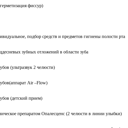
герметизация фиссур)
ивидуальное, подбор средств и предметов гигиены полости рта
оддесневых зубных отложений в области зуба
убов (ультразвук 2 челюсти)
убов(аппарат Air –Flow)
убов (детский прием)
ическое препаратом Опалесценс (2 челюсти в линии улыбки)