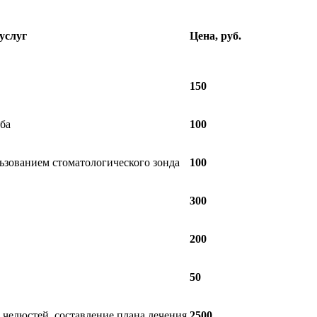
услуг
Цена, руб.
150
ба
100
ьзованием стоматологического зонда
100
300
200
50
 челюстей, составление плана лечения
2500