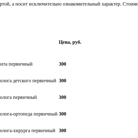
ртой, а носит исключительно ознакомительный характер. Стоимо
Цена, руб.
донта первичный
300
толога детского первичный
300
атолога первичный
300
атолога-ортопеда первичный
300
атолога-хирурга первичный
300