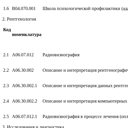
1.6
В04.070.001
Школа психологической профилактики (ад
2. Рентгенология
Код
номенклатура
2.1
А06.07.012
Радиовизиография
2.2
А06.30.002
Описание и интерпретация рентгенографи
2.3
А06.30.002.1
Описание и интерпретация данных рентге
2.4
А06.30.002.2
Описание и интерпретация компьютерных
2.5
А06.07.012.1
Радиовизиография в процессе лечения (опл
3. Исследования и диагностика