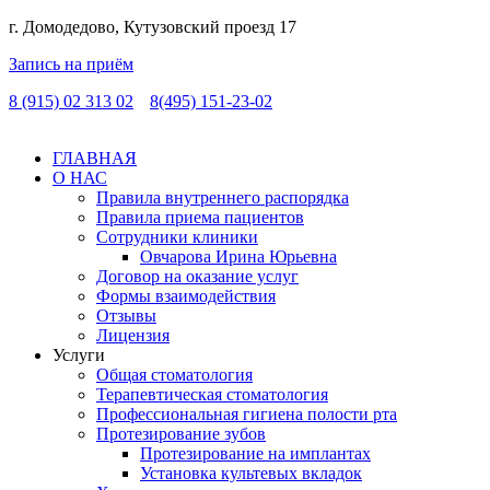
г. Домодедово, Кутузовский проезд 17
Запись на приём
8 (915) 02 313 02
8(495) 151-23-02
ГЛАВНАЯ
О НАС
Правила внутреннего распорядка
Правила приема пациентов
Сотрудники клиники
Овчарова Ирина Юрьевна
Договор на оказание услуг
Формы взаимодействия
Отзывы
Лицензия
Услуги
Общая стоматология
Терапевтическая стоматология
Профессиональная гигиена полости рта
Протезирование зубов
Протезирование на имплантах
Установка культевых вкладок