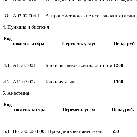
3.8
A02.07.004.1
Антропометрические исследования (медиц
4. Пункция и биопсия
Код
номенклатура
Перечень услуг
Цена, руб.
4.1
А11.07.001
Биопсия слизистой полости рта
1200
4.2
А11.07.002
Биопсия языка
1300
5. Анестезия
Код
номенклатура
Перечень услуг
Цена, руб.
5.1
B01.003.004.002
Проводниковая анестезия
550