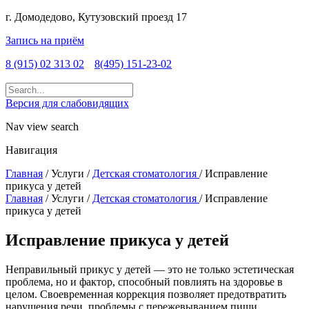
г. Домодедово, Кутузовский проезд 17
Запись на приём
8 (915) 02 313 02
8(495) 151-23-02
Версия для слабовидящих
Nav view search
Навигация
Главная
/
Услуги
/
Детская стоматология
/
Исправление
прикуса у детей
Главная
/
Услуги
/
Детская стоматология
/
Исправление
прикуса у детей
Исправление прикуса у детей
Неправильный прикус у детей — это не только эстетическая
проблема, но и фактор, способный повлиять на здоровье в
целом. Своевременная коррекция позволяет предотвратить
нарушения речи, проблемы с пережевыванием пищи,