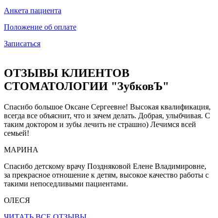
Анкета пациента
Положение об оплате
Записаться
ОТЗЫВЫ КЛИЕНТОВ
СТОМАТОЛОГИИ "ЗубковЪ"
Спасибо большое Оксане Сергеевне! Высокая квалификация,
всегда все объяснит, что и зачем делать. Добрая, улыбчивая. С
таким доктором и зубы лечить не страшно) Лечимся всей
семьей!
МАРИНА
Спасибо детскому врачу Поздняковой Елене Владимировне,
за прекрасное отношение к детям, высокое качество работы с
такими непоседливыми пациентами.
ОЛЕСЯ
ЧИТАТЬ ВСЕ ОТЗЫВЫ