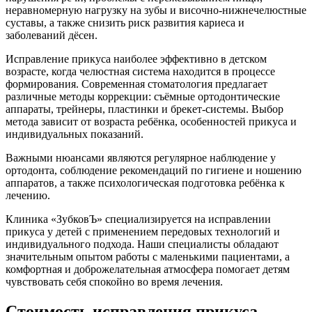
неравномерную нагрузку на зубы и височно-нижнечелюстные
суставы, а также снизить риск развития кариеса и
заболеваний дёсен.
Исправление прикуса наиболее эффективно в детском
возрасте, когда челюстная система находится в процессе
формирования. Современная стоматология предлагает
различные методы коррекции: съёмные ортодонтические
аппараты, трейнеры, пластинки и брекет-системы. Выбор
метода зависит от возраста ребёнка, особенностей прикуса и
индивидуальных показаний.
Важными нюансами являются регулярное наблюдение у
ортодонта, соблюдение рекомендаций по гигиене и ношению
аппаратов, а также психологическая подготовка ребёнка к
лечению.
Клиника «ЗубковЪ» специализируется на исправлении
прикуса у детей с применением передовых технологий и
индивидуального подхода. Наши специалисты обладают
значительным опытом работы с маленькими пациентами, а
комфортная и доброжелательная атмосфера помогает детям
чувствовать себя спокойно во время лечения.
Стоимость исправления прикуса