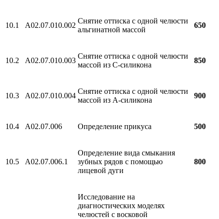
Снятие оттиска с одной челюсти
10.1
А02.07.010.002
650
альгинатной массой
Снятие оттиска с одной челюсти
10.2
А02.07.010.003
850
массой из С-силикона
Снятие оттиска с одной челюсти
10.3
А02.07.010.004
900
массой из А-силикона
10.4
А02.07.006
Определение прикуса
500
Определение вида смыкания
10.5
А02.07.006.1
зубных рядов с помощью
800
лицевой дуги
Исследование на
диагностических моделях
челюстей с восковой