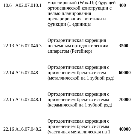
моделировкой (Wax-Up) будущей
10.6
A02.07.010.1
400
ортопедической конструкции с
целью планирования
препарирования, эстетики и
функции (1 единица)
Ортодонтическая коррекция
22.13
А16.07.046.3
несъемным ортодонтическим
3500
аппаратом (Ретейнер)
Ортодонтическая коррекция с
22.14
A16.07.048
применением брекет-систем
60000
(металлической на 1 зубной ряд)
Ортодонтическая коррекция с
22.15
A16.07.048.1
применением брекет-системы
70000
(керамической на 1 зубной ряд)
Ортодонтическая коррекция с
применением брекет-системы
22.16
A16.07.048.2
40000
(частичная металлическая на 1